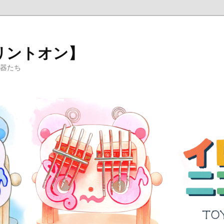
リントオン】
楽器たち