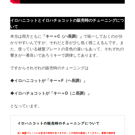
イロハニコットとイロハチョコットの販売時のチューニングにつ
いて
本当は両方ともに
「キー＝C（ハ長調）」
で統一しておくのが分
かりやすいんですが、それだと音が少し低く聴こえるんです。ま
た、使っている鍵盤プレートの音色の違いもあって、それぞれの
響きが一番良いであろうキーで調律してあります。
ですからそれぞれの販売時のチューニングは
◆
イロハニコットが「キー＝F（ヘ長調）」
◆
イロハチョコットが「キー＝D（ニ長調）」
となっています。