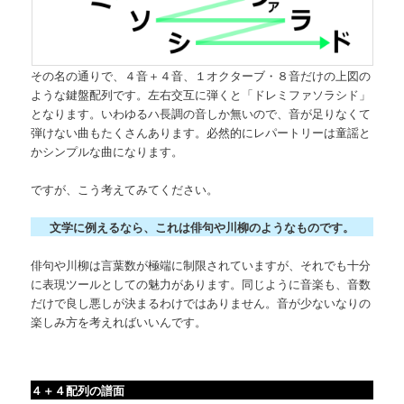
その名の通りで、４音＋４音、１オクターブ・８音だけの上図の
ような鍵盤配列です。左右交互に弾くと「ドレミファソラシド」
となります。いわゆるハ長調の音しか無いので、音が足りなくて
弾けない曲もたくさんあります。必然的にレパートリーは童謡と
かシンプルな曲になります。
ですが、こう考えてみてください。
文学に例えるなら、これは俳句や川柳のようなものです。
俳句や川柳は言葉数が極端に制限されていますが、それでも十分
に表現ツールとしての魅力があります。同じように音楽も、音数
だけで良し悪しが決まるわけではありません。音が少ないなりの
楽しみ方を考えればいいんです。
４＋４配列の譜面