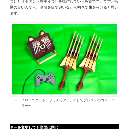
つ）と４ボタン（右手４つ）を操作している感覚です。ですから
勘の良い人なら、譜面を目で追いながら初見で曲を弾けると思い
ます。
イロハニコット、サカナガタナ、そしてプレステのコントロー
ラーw
キーを変更しても譜面は同じ