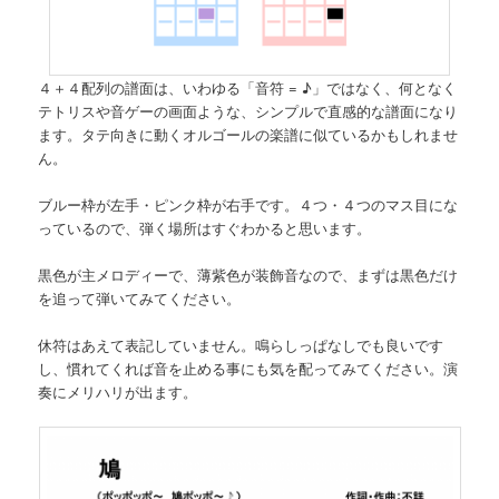
４＋４配列の譜面は、いわゆる「音符 = ♪」ではなく、何となく
テトリスや音ゲーの画面ような、シンプルで直感的な譜面になり
ます。タテ向きに動くオルゴールの楽譜に似ているかもしれませ
ん。
ブルー枠が左手・ピンク枠が右手です。４つ・４つのマス目にな
っているので、弾く場所はすぐわかると思います。
黒色が主メロディーで、薄紫色が装飾音なので、まずは黒色だけ
を追って弾いてみてください。
休符はあえて表記していません。鳴らしっぱなしでも良いです
し、慣れてくれば音を止める事にも気を配ってみてください。演
奏にメリハリが出ます。