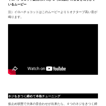
いるムービー
注）イロハチョコットはこのムービーより１オクターブ高い音が
鳴ります。
ネジをきつく締めて本格チューニング
仮止め状態で大体の音合わせが出来たら、４つのネジをきつく締