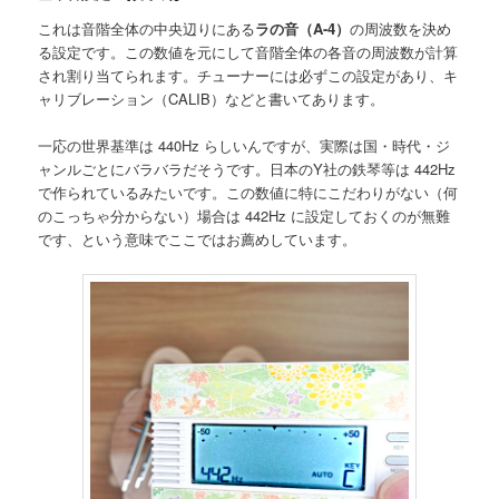
これは音階全体の中央辺りにある
ラの音（A-4）
の周波数を決め
る設定です。この数値を元にして音階全体の各音の周波数が計算
され割り当てられます。チューナーには必ずこの設定があり、キ
ャリブレーション（CALIB）などと書いてあります。
一応の世界基準は 440Hz らしいんですが、実際は国・時代・ジ
ャンルごとにバラバラだそうです。日本のY社の鉄琴等は 442Hz
で作られているみたいです。この数値に特にこだわりがない（何
のこっちゃ分からない）場合は 442Hz に設定しておくのが無難
です、という意味でここではお薦めしています。