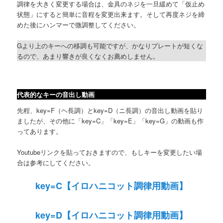
調律を大きく変更する場合は、金具のネジを一旦緩めて「仮止め
状態」にすると簡単に音程を変更出来ます。そして再度ネジを締
めた後にハンマーで微調整してください。
Gより上のキーへの移調も可能ですが、かなりプレートが短くな
るので、あまり響きが良くなくお薦めしません。
代表的なキーの音出し動画
先程、key=F（ヘ長調）とkey=D（ニ長調）の音出し動画を貼り
ましたが、その他に「key=C」「key=E」「key=G」の動画も作
ってあります。
Youtubeリンクを貼っておきますので、もしキーを変更したい場
合は参考にしてください。
key=C【イロハニコット調律用動画】
key=D【イロハニコット調律用動画】