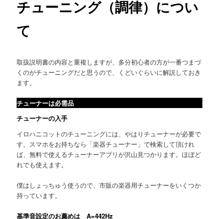
チューニング（調律）につい
て
取扱説明書の内容と重複しますが、多分初心者の方が一番つまづ
くのがチューニングだと思うので、くどいぐらいに解説しておき
ます。
チューナーは必需品
チューナーの入手
イロハニコットのチューニングには、やはりチューナーが必要で
す。スマホをお持ちなら「楽器チューナー」で検索して頂けれ
ば、無料で使えるチューナーアプリが沢山見つかります。ほぼど
れでも使えます。
僕はしょっちゅう使うので、市販の楽器用チューナーをいくつか
持っています。
基準音設定のお薦めは A=442Hz