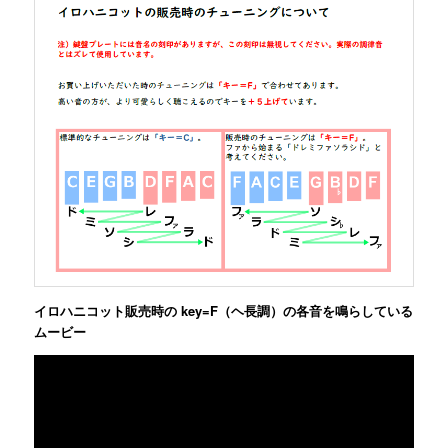
イロハニコット販売時の key=F（ヘ長調）の各音を鳴らしている
ムービー