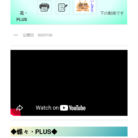
花・
下の動画です
PLUS
公開日 2025/7/26
◆蝶々・PLUS◆