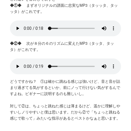
◆①◆
まずオリジナルの譜面に忠実なMP3（タッッタ、タッ
ッタ）がこれです。
◆②◆
次が８分の６のリズムに変えたMP3（タッタ、タッ
タ）がこれです。
どうですかね？ ①は確かに跳ねる感じは強いけど、音と音が詰
まり過ぎてる気がするといか、前にノって行けない気がするんで
すよね。ビギナーに説明するのも難しいし。
対して②は、ちょっと跳ねた感じは薄まるけど、遥かに理解しや
すいしノリやすいと僕は思います。だから②で「ちょっと跳ねる
感じで歌って」みたいな指示があるとベストかなぁと思います。