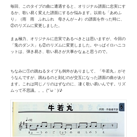
毎回、このタイプの曲に遭遇すると、オリジナル譜面に忠実にす
るか、歌い易く変えた譜面にするか悩みます。以前も「あめふ
り」（雨 雨 ふれふれ 母さんが～♪）の譜面を作った時に、
②のリズムに変更しました。
まぁ極力、オリジナルに忠実であるべきとは思いますが、今回の
「兎のダンス」も②のリズムに変更しました。やっぱイロハニコ
ットは、弾き易さ、歌い易さが大事かなぁと思うので。
ちなみに①の跳ねるタイプも例外がありまして、「牛若丸」がそ
うなんですが、跳ねるのと刻むのが交互になった譜面の曲があり
ます。これは同じノリのはずなのに、凄く歌い易いんです。リズ
ムって不思議。。。(*´ω｀)/♪