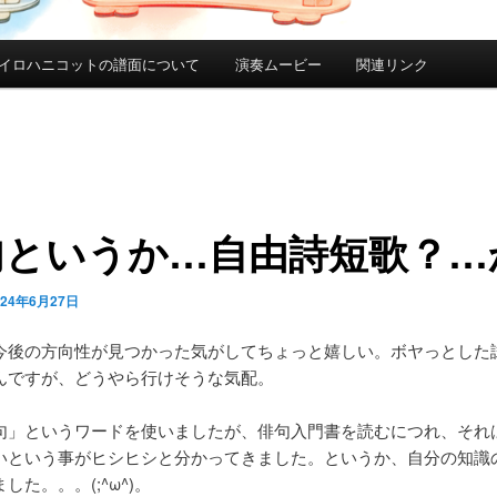
イロハニコットの譜面について
演奏ムービー
関連リンク
句というか…自由詩短歌？…
024年6月27日
今後の方向性が見つかった気がしてちょっと嬉しい。ボヤっとした
んですが、どうやら行けそうな気配。
句」というワードを使いましたが、俳句入門書を読むにつれ、それ
いという事がヒシヒシと分かってきました。というか、自分の知識
した。。。(;^ω^)。