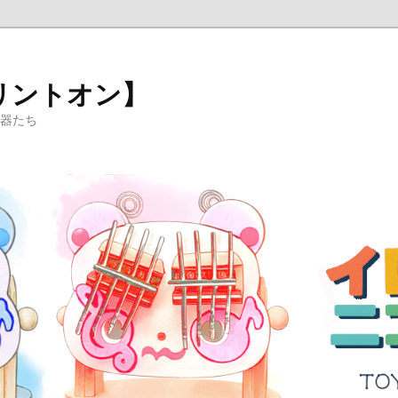
リントオン】
楽器たち