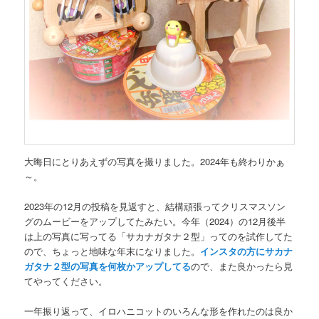
大晦日にとりあえずの写真を撮りました。2024年も終わりかぁ
～。
2023年の12月の投稿を見返すと、結構頑張ってクリスマスソン
グのムービーをアップしてたみたい。今年（2024）の12月後半
は上の写真に写ってる「サカナガタナ２型」ってのを試作してた
ので、ちょっと地味な年末になりました。
インスタの方にサカナ
ガタナ２型の写真を何枚かアップしてる
ので、また良かったら見
てやってください。
一年振り返って、イロハニコットのいろんな形を作れたのは良か