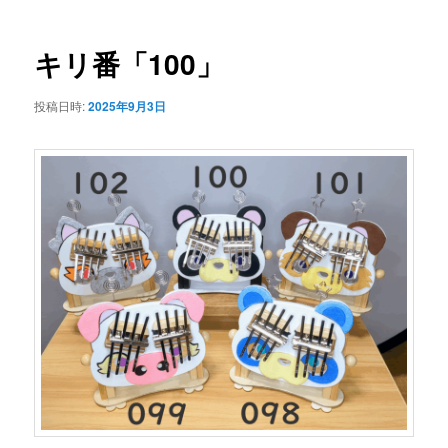
ナ
ビ
ゲ
キリ番「100」
ー
シ
投稿日時:
2025年9月3日
ョ
ン