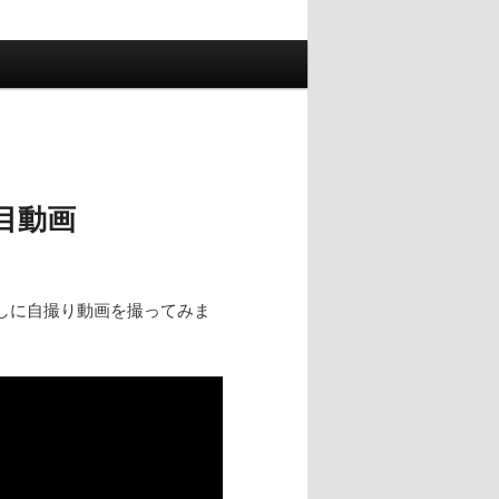
目動画
試しに自撮り動画を撮ってみま