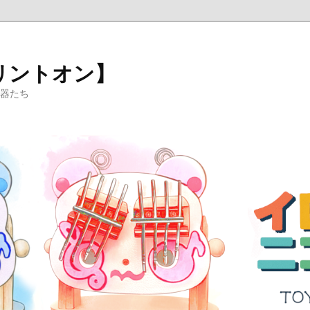
リントオン】
楽器たち