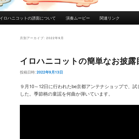
イロハニコットの譜面について
演奏ムービー
関連リンク
月別アーカイブ:
2022年9月
イロハニコットの簡単なお披露
投稿日時:
2022年9月13日
９月10～12日に行われたbe京都アンテナショップで、
した。季節柄の童謡を何曲か弾いています。