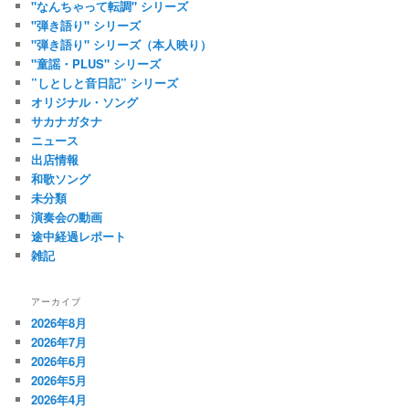
"なんちゃって転調" シリーズ
"弾き語り" シリーズ
"弾き語り" シリーズ（本人映り）
"童謡・PLUS" シリーズ
”しとしと音日記” シリーズ
オリジナル・ソング
サカナガタナ
ニュース
出店情報
和歌ソング
未分類
演奏会の動画
途中経過レポート
雑記
アーカイブ
2026年8月
2026年7月
2026年6月
2026年5月
2026年4月