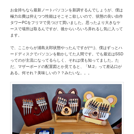
お金持ちなら最新ノートパソコンを新調するんでしょうが、僕は
極力出費は抑えつつ性能はそこそこ欲しいので、状態の良い自作
タワーPCをフリマで見つけて買いました。思ったより大きなケ
ースで場所は取るんですが、後からいろいろ弄れるし気に入って
ます。
で、ここからが浦島太郎状態やったんですが(^^;)、僕はずっとハ
ードディスクでパソコンを動かしてた人間です。でも最近はSSD
ってのが主流になってるらしく、それは僕も知ってました。た
だ、マザーボードの配置図とか見てると、「M.2」って差込口が
ある。何それ？美味しいの？？みたいな。。。