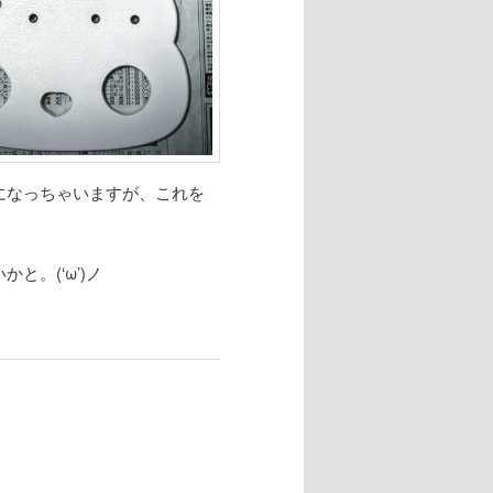
になっちゃいますが、これを
。(‘ω’)ノ