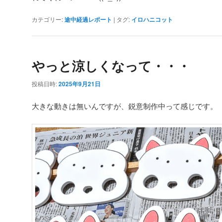
カテゴリー:
途中経過レポート
|
タグ:
イロハニコット
やっと涼しくなって・・・
投稿日時:
2025年9月21日
大きな動きは無いんですが、鋭意制作中って感じです。