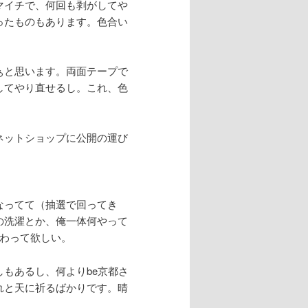
マイチで、何回も剥がしてや
ったものもあります。色合い
ぁと思います。両面テープで
してやり直せるし。これ、色
ネットショップに公開の運び
なってて（抽選で回ってき
の洗濯とか、俺一体何やって
終わって欲しい。
もあるし、何よりbe京都さ
れと天に祈るばかりです。晴