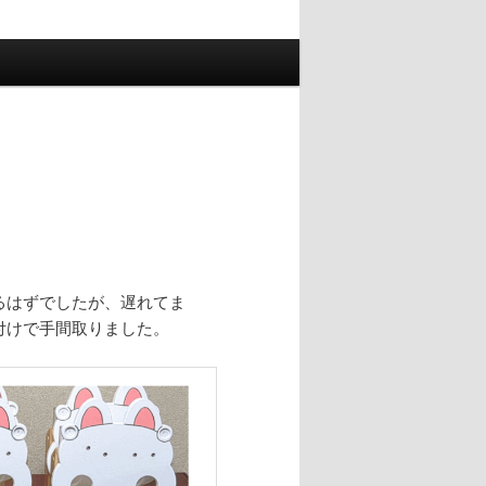
るはずでしたが、遅れてま
付けで手間取りました。