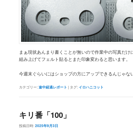
まぁ現状あんまり書くことが無いので作業中の写真だけ
組み上げてフェルト貼るとまた印象変わると思います。
今週末ぐらいにはショップの方にアップできるんじゃないかと
カテゴリー:
途中経過レポート
|
タグ:
イロハニコット
キリ番「100」
投稿日時:
2025年9月3日