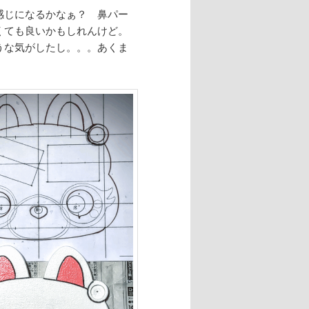
感じになるかなぁ？ 鼻パー
くても良いかもしれんけど。
うな気がしたし。。。あくま