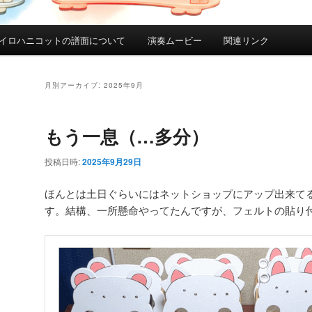
イロハニコットの譜面について
演奏ムービー
関連リンク
月別アーカイブ:
2025年9月
もう一息（…多分）
投稿日時:
2025年9月29日
ほんとは土日ぐらいにはネットショップにアップ出来て
す。結構、一所懸命やってたんですが、フェルトの貼り