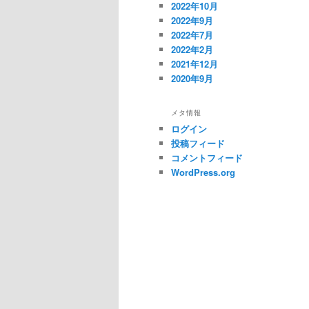
2022年10月
2022年9月
2022年7月
2022年2月
2021年12月
2020年9月
メタ情報
ログイン
投稿フィード
コメントフィード
WordPress.org