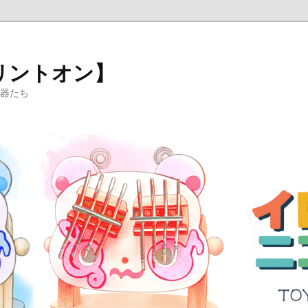
リントオン】
楽器たち