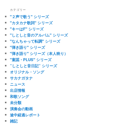
カテゴリー
"２声で歌う" シリーズ
"カタカナ歌詞" シリーズ
"キーはF" シリーズ
"しとしと音のアルバム" シリーズ
"なんちゃって転調" シリーズ
"弾き語り" シリーズ
"弾き語り" シリーズ（本人映り）
"童謡・PLUS" シリーズ
”しとしと音日記” シリーズ
オリジナル・ソング
サカナガタナ
ニュース
出店情報
和歌ソング
未分類
演奏会の動画
途中経過レポート
雑記