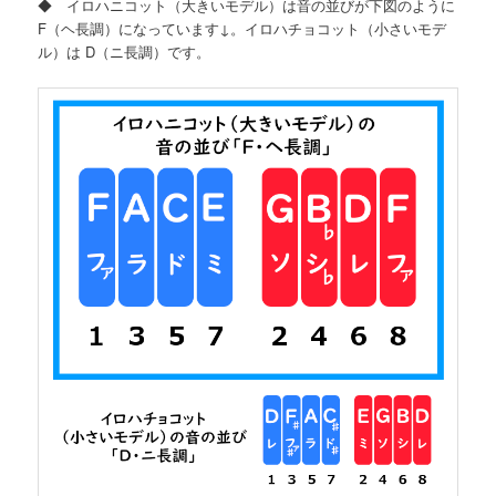
◆ イロハニコット（大きいモデル）は音の並びが下図のように
F（ヘ長調）になっています↓。イロハチョコット（小さいモデ
ル）は D（ニ長調）です。