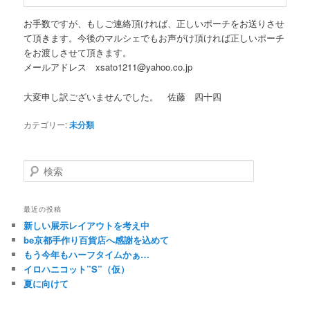
お手数ですが、もしご連絡頂ければ、正しいポーチをお送りさせ
て頂きます。今後のマルシェでもお声がけ頂ければ正しいポーチ
をお渡しさせて頂きます。
メールアドレス xsato1211@yahoo.co.jp
大変申し訳ございませんでした。 佐藤 四十四
カテゴリー:
未分類
検
索
最近の投稿
新しい展示レイアウトを考え中
be京都手作り百貨店へ感謝を込めて
もう今年もハーフタイムかぁ…
イロハニコット”S”（仮）
夏に向けて