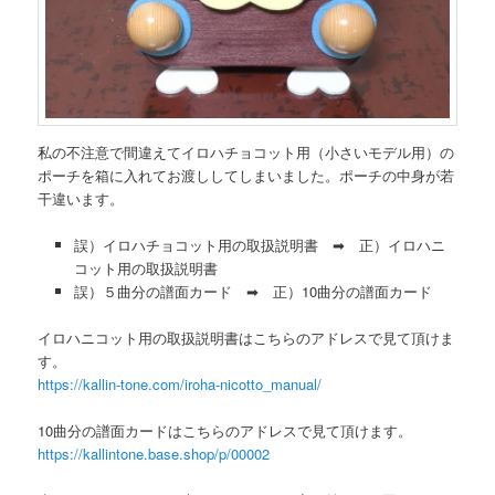
私の不注意で間違えてイロハチョコット用（小さいモデル用）の
ポーチを箱に入れてお渡ししてしまいました。ポーチの中身が若
干違います。
誤）イロハチョコット用の取扱説明書 ➡ 正）イロハニ
コット用の取扱説明書
誤）５曲分の譜面カード ➡ 正）10曲分の譜面カード
イロハニコット用の取扱説明書はこちらのアドレスで見て頂けま
す。
https://kallin-tone.com/iroha-nicotto_manual/
10曲分の譜面カードはこちらのアドレスで見て頂けます。
https://kallintone.base.shop/p/00002