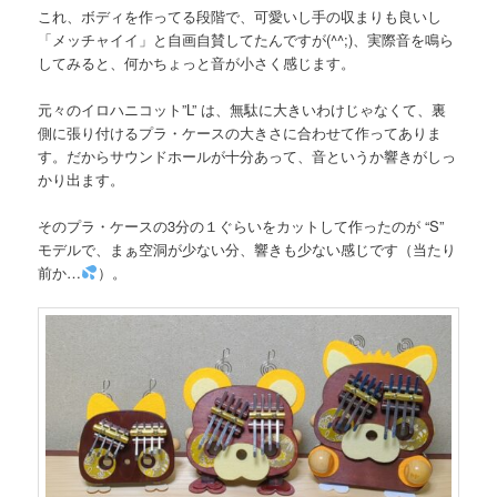
これ、ボディを作ってる段階で、可愛いし手の収まりも良いし
「メッチャイイ」と自画自賛してたんですが(^^;)、実際音を鳴ら
してみると、何かちょっと音が小さく感じます。
元々のイロハニコット”L” は、無駄に大きいわけじゃなくて、裏
側に張り付けるプラ・ケースの大きさに合わせて作ってありま
す。だからサウンドホールが十分あって、音というか響きがしっ
かり出ます。
そのプラ・ケースの3分の１ぐらいをカットして作ったのが “S”
モデルで、まぁ空洞が少ない分、響きも少ない感じです（当たり
前か…
）。