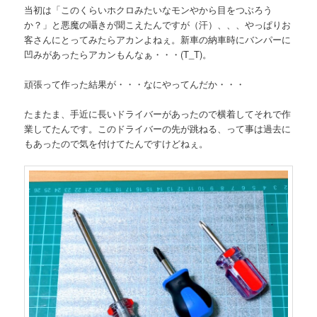
当初は「このくらいホクロみたいなモンやから目をつぶろう
か？」と悪魔の囁きが聞こえたんですが（汗）、、、やっぱりお
客さんにとってみたらアカンよねぇ。新車の納車時にバンパーに
凹みがあったらアカンもんなぁ・・・(T_T)。
頑張って作った結果が・・・なにやってんだか・・・
たまたま、手近に長いドライバーがあったので横着してそれで作
業してたんです。このドライバーの先が跳ねる、って事は過去に
もあったので気を付けてたんですけどねぇ。