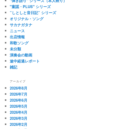
"弾き語り" シリーズ（本人映り）
"童謡・PLUS" シリーズ
”しとしと音日記” シリーズ
オリジナル・ソング
サカナガタナ
ニュース
出店情報
和歌ソング
未分類
演奏会の動画
途中経過レポート
雑記
アーカイブ
2026年8月
2026年7月
2026年6月
2026年5月
2026年4月
2026年3月
2026年2月