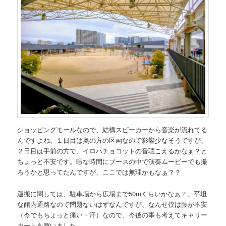
ショッピングモールなので、結構スピーカーから音楽が流れてる
んですよね。１日目は奥の方の区画なので影響少なそうですが、
２日目は手前の方で、イロハチョコットの音聴こえるかなぁ？と
ちょっと不安です。暇な時間にブースの中で演奏ムービーでも撮
ろうかと思ってたんですが、ここでは無理かもなぁ？？
運搬に関しては、駐車場から広場まで50mくらいかなぁ？、平坦
な館内通路なので問題ないはずなんですが、なんせ僕は腰が不安
（今でもちょっと痛い・汗）なので、今後の事も考えてキャリー
カートを買いました。