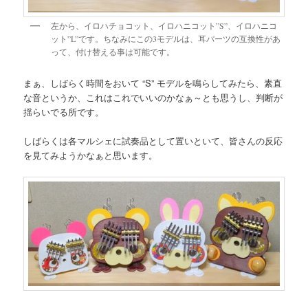
左から、イロハチョコット、イロハニコット”S”、イロハニコ
ット”L”です。ちなみにこの3モデルは、耳パーツの互換性があ
って、付け替える事は可能です。
まぁ、しばらく時間をおいて “S” モデルを鳴らしてみたら、素直
な音というか、これはこれでいいのかなぁ～とも思うし、判断が
揺らいでる所です。
しばらくは各マルシェに試奏品として置いといて、皆さんの反応
を見てみようかなぁと思います。