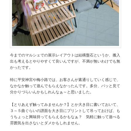
今までのマルシェでの展示レイアウトは結構盤石というか、搬入
出も考えるとやりやすくて良いんですが、不満が無いわけでも無
かったです。
特に平安神宮や梅小路では、お客さんが素通りしていく感じで、
なかなか触って遊んでもらえなかったんです。多分、パッと見て
分かりづらいんかもしれんなぁ～と思いました。
【とりあえず触ってみませんか？】とか大き目に書いておいて、
３～５曲ぐらいの譜面を大き目にプリントして吊っておけば、も
うちょっと興味持ってもらえるかもなぁ？ 気軽に触って遊べる
雰囲気を出さないとダメかもしれません。