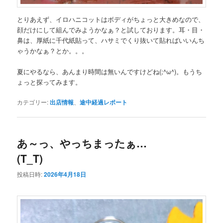
とりあえず、イロハニコットはボディがちょっと大きめなので、
顔だけにして組んでみようかなぁ？と試しております。耳・目・
鼻は、厚紙に千代紙貼って、ハサミでくり抜いて貼ればいいんち
ゃうかなぁ？とか。。。
夏にやるなら、あんまり時間は無いんですけどね(;^ω^)。もうち
ょっと探ってみます。
カテゴリー:
出店情報
、
途中経過レポート
あ～っ、やっちまったぁ…
(T_T)
投稿日時:
2026年4月18日