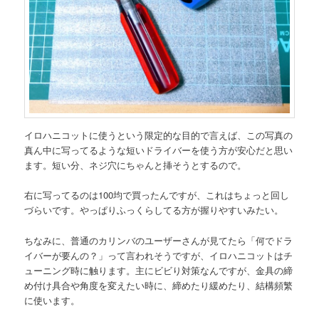
イロハニコットに使うという限定的な目的で言えば、この写真の
真ん中に写ってるような短いドライバーを使う方が安心だと思い
ます。短い分、ネジ穴にちゃんと挿そうとするので。
右に写ってるのは100均で買ったんですが、これはちょっと回し
づらいです。やっぱりふっくらしてる方が握りやすいみたい。
ちなみに、普通のカリンバのユーザーさんが見てたら「何でドラ
イバーが要んの？」って言われそうですが、イロハニコットはチ
ューニング時に触ります。主にビビり対策なんですが、金具の締
め付け具合や角度を変えたい時に、締めたり緩めたり、結構頻繁
に使います。