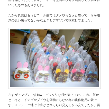
いてたものもありました。
だから真夏はもうビニール袋ではダメやろなぁと思って、何か通
気の良い袋ってないかなぁ？とアマゾンで検索してました。
さすがアマゾンですねw、ピッタリな袋が売ってた。これ、何か
というと、イチゴやブドウを傷物にしない為の農作物用の袋で
す。メッシュ生地で中身がどれくらい見えるか不安でしたが、買